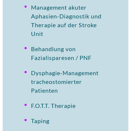
Management akuter
Aphasien-Diagnostik und
Therapie auf der Stroke
Unit
Behandlung von
Fazialisparesen / PNF
Dysphagie-Management
tracheostomierter
Patienten
F.O.T.T. Therapie
Taping